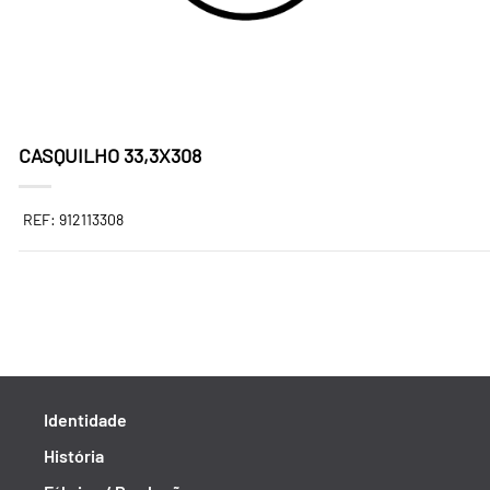
CASQUILHO 33,3X308
REF: 912113308
Identidade
História