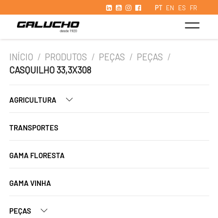
PT
EN
ES
FR
INÍCIO
/
PRODUTOS
/
PEÇAS
/
PEÇAS
/
CASQUILHO 33,3X308
AGRICULTURA
TRANSPORTES
GAMA FLORESTA
GAMA VINHA
PEÇAS