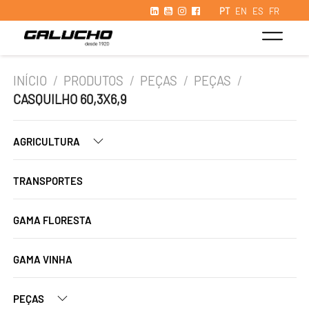
PT
EN
ES
FR
INÍCIO
/
PRODUTOS
/
PEÇAS
/
PEÇAS
/
CASQUILHO 60,3X6,9
AGRICULTURA
TRANSPORTES
GAMA FLORESTA
GAMA VINHA
PEÇAS