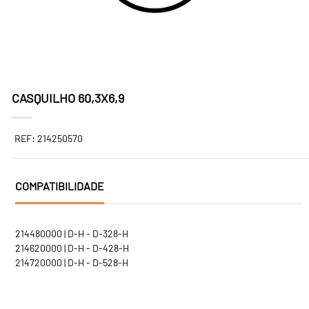
CASQUILHO 60,3X6,9
REF: 214250570
COMPATIBILIDADE
214480000 | D-H - D-328-H
214620000 | D-H - D-428-H
214720000 | D-H - D-528-H