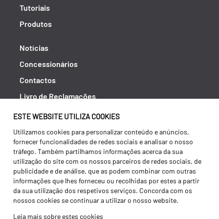
Tutoriais
Produtos
Notícias
Concessionários
Contactos
Livro de Reclamações
Política de Privacidade
ESTE WEBSITE UTILIZA COOKIES
Canal de Denúncias (RGPC)
Utilizamos cookies para personalizar conteúdo e anúncios,
fornecer funcionalidades de redes sociais e analisar o nosso
Termos e condições
tráfego. Também partilhamos informações acerca da sua
utilização do site com os nossos parceiros de redes sociais, de
publicidade e de análise, que as podem combinar com outras
informações que lhes forneceu ou recolhidas por estes a partir
da sua utilização dos respetivos serviços. Concorda com os
nossos cookies se continuar a utilizar o nosso website.
Leia mais sobre estes cookies