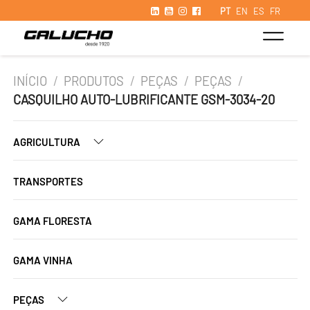
PT
EN
ES
FR
INÍCIO
/
PRODUTOS
/
PEÇAS
/
PEÇAS
/
CASQUILHO AUTO-LUBRIFICANTE GSM-3034-20
AGRICULTURA
TRANSPORTES
GAMA FLORESTA
GAMA VINHA
PEÇAS