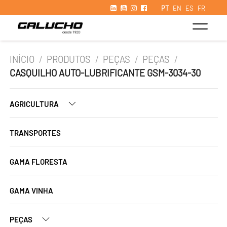
PT
EN
ES
FR
INÍCIO
/
PRODUTOS
/
PEÇAS
/
PEÇAS
/
CASQUILHO AUTO-LUBRIFICANTE GSM-3034-30
AGRICULTURA
TRANSPORTES
GAMA FLORESTA
GAMA VINHA
PEÇAS