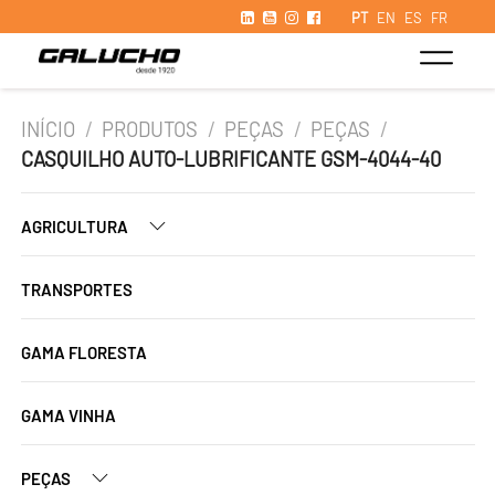
PT
EN
ES
FR
INÍCIO
/
PRODUTOS
/
PEÇAS
/
PEÇAS
/
CASQUILHO AUTO-LUBRIFICANTE GSM-4044-40
AGRICULTURA
TRANSPORTES
GAMA FLORESTA
GAMA VINHA
PEÇAS