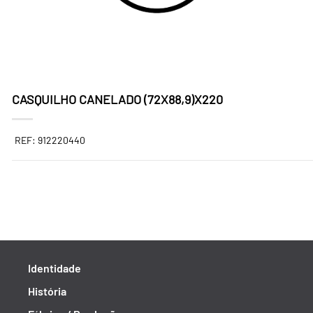
CASQUILHO CANELADO (72X88,9)X220
REF: 912220440
Identidade
História