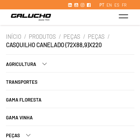
PT
EN
ES
FR
INÍCIO
/
PRODUTOS
/
PEÇAS
/
PEÇAS
/
CASQUILHO CANELADO (72X88,9)X220
AGRICULTURA
TRANSPORTES
GAMA FLORESTA
GAMA VINHA
PEÇAS