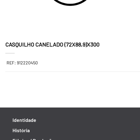
CASQUILHO CANELADO (72X88,9)X300
REF: 912220450
Identidade
História