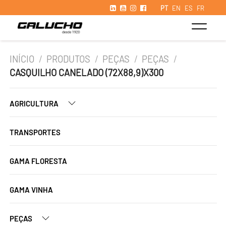
PT
EN
ES
FR
INÍCIO
/
PRODUTOS
/
PEÇAS
/
PEÇAS
/
CASQUILHO CANELADO (72X88,9)X300
AGRICULTURA
TRANSPORTES
GAMA FLORESTA
GAMA VINHA
PEÇAS