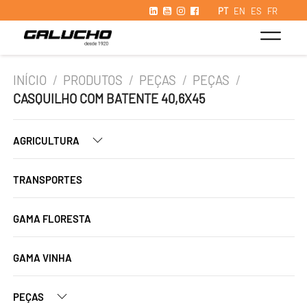
PT
EN
ES
FR
INÍCIO
/
PRODUTOS
/
PEÇAS
/
PEÇAS
/
CASQUILHO COM BATENTE 40,6X45
AGRICULTURA
TRANSPORTES
GAMA FLORESTA
GAMA VINHA
PEÇAS