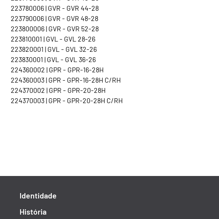
223780006 | GVR - GVR 44-28
223790006 | GVR - GVR 48-28
223800006 | GVR - GVR 52-28
223810001 | GVL - GVL 28-26
223820001 | GVL - GVL 32-26
223830001 | GVL - GVL 36-26
224360002 | GPR - GPR-16-28H
224360003 | GPR - GPR-16-28H C/RH
224370002 | GPR - GPR-20-28H
224370003 | GPR - GPR-20-28H C/RH
Identidade
História