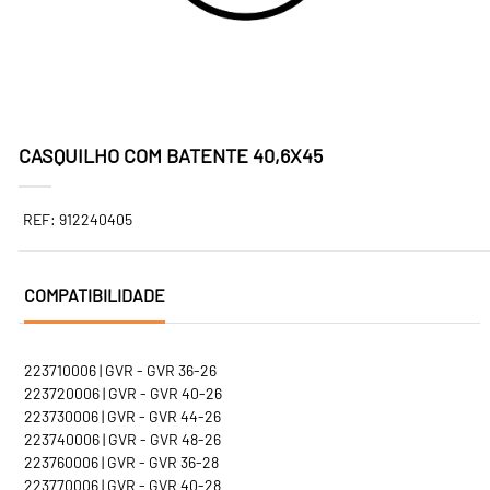
CASQUILHO COM BATENTE 40,6X45
REF: 912240405
COMPATIBILIDADE
223710006 | GVR - GVR 36-26
223720006 | GVR - GVR 40-26
223730006 | GVR - GVR 44-26
223740006 | GVR - GVR 48-26
223760006 | GVR - GVR 36-28
223770006 | GVR - GVR 40-28