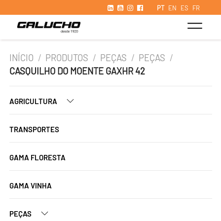
PT
EN
ES
FR
INÍCIO
/
PRODUTOS
/
PEÇAS
/
PEÇAS
/
CASQUILHO DO MOENTE GAXHR 42
AGRICULTURA
TRANSPORTES
GAMA FLORESTA
GAMA VINHA
PEÇAS