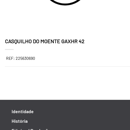
CASQUILHO DO MOENTE GAXHR 42
REF: 225630690
Identidade
História