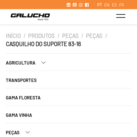
PT
EN
ES
FR
INÍCIO
/
PRODUTOS
/
PEÇAS
/
PEÇAS
/
CASQUILHO DO SUPORTE 83-16
AGRICULTURA
TRANSPORTES
GAMA FLORESTA
GAMA VINHA
PEÇAS