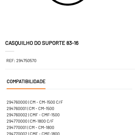
CASQUILHO DO SUPORTE 83-16
REF: 294750570
COMPATIBILIDADE
294760000 | CM - CM-1500 C/F
294760001 | CM - CM-1500
294760002 | CMF - CMF-1500
294770000 | CM-1800 C/F
294770001 | CM - CM-1800
294770002 | CMF - CMF-1800