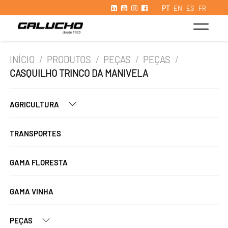
PT
EN
ES
FR
INÍCIO
/
PRODUTOS
/
PEÇAS
/
PEÇAS
/
CASQUILHO TRINCO DA MANIVELA
AGRICULTURA
TRANSPORTES
GAMA FLORESTA
GAMA VINHA
PEÇAS