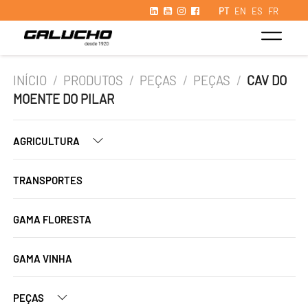
PT
EN
ES
FR
INÍCIO
/
PRODUTOS
/
PEÇAS
/
PEÇAS
/
CAV DO
MOENTE DO PILAR
AGRICULTURA
TRANSPORTES
GAMA FLORESTA
GAMA VINHA
PEÇAS