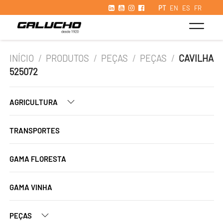
PT
EN
ES
FR
INÍCIO
/
PRODUTOS
/
PEÇAS
/
PEÇAS
/
CAVILHA
525072
AGRICULTURA
TRANSPORTES
GAMA FLORESTA
GAMA VINHA
PEÇAS