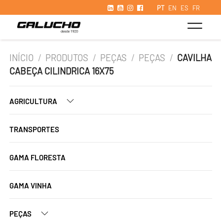
PT
EN
ES
FR
INÍCIO
/
PRODUTOS
/
PEÇAS
/
PEÇAS
/
CAVILHA
CABEÇA CILINDRICA 16X75
AGRICULTURA
TRANSPORTES
GAMA FLORESTA
GAMA VINHA
PEÇAS