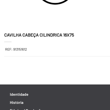
CAVILHA CABEÇA CILINDRICA 16X75
REF: 913151612
Identidade
História