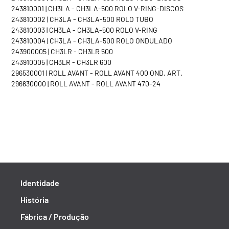
243810001 | CH3LA - CH3LA-500 ROLO V-RING-DISCOS
243810002 | CH3LA - CH3LA-500 ROLO TUBO
243810003 | CH3LA - CH3LA-500 ROLO V-RING
243810004 | CH3LA - CH3LA-500 ROLO ONDULADO
243900005 | CH3LR - CH3LR 500
243910005 | CH3LR - CH3LR 600
296530001 | ROLL AVANT - ROLL AVANT 400 OND. ART.
296630000 | ROLL AVANT - ROLL AVANT 470-24
Identidade
História
Fábrica / Produção