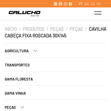
PT
EN
ES
FR
INÍCIO
/
PRODUTOS
/
PEÇAS
/
PEÇAS
/
CAVILHA
CABEÇA FIXA ROSCADA 30X145
AGRICULTURA
TRANSPORTES
GAMA FLORESTA
GAMA VINHA
PEÇAS