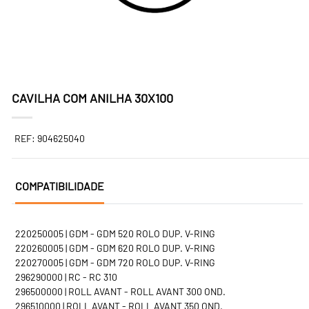
CAVILHA COM ANILHA 30X100
REF: 904625040
COMPATIBILIDADE
220250005 | GDM - GDM 520 ROLO DUP. V-RING
220260005 | GDM - GDM 620 ROLO DUP. V-RING
220270005 | GDM - GDM 720 ROLO DUP. V-RING
296290000 | RC - RC 310
296500000 | ROLL AVANT - ROLL AVANT 300 OND.
296510000 | ROLL AVANT - ROLL AVANT 350 OND.