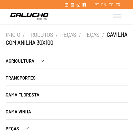
PT
EN
ES
FR
INÍCIO
/
PRODUTOS
/
PEÇAS
/
PEÇAS
/
CAVILHA
COM ANILHA 30X100
AGRICULTURA
TRANSPORTES
GAMA FLORESTA
GAMA VINHA
PEÇAS