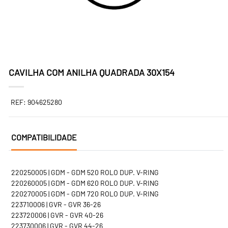
CAVILHA COM ANILHA QUADRADA 30X154
REF: 904625280
COMPATIBILIDADE
220250005 | GDM - GDM 520 ROLO DUP. V-RING
220260005 | GDM - GDM 620 ROLO DUP. V-RING
220270005 | GDM - GDM 720 ROLO DUP. V-RING
223710006 | GVR - GVR 36-26
223720006 | GVR - GVR 40-26
223730006 | GVR - GVR 44-26