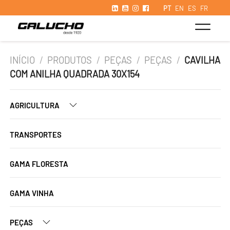
PT
EN
ES
FR
INÍCIO
/
PRODUTOS
/
PEÇAS
/
PEÇAS
/
CAVILHA
COM ANILHA QUADRADA 30X154
AGRICULTURA
TRANSPORTES
GAMA FLORESTA
GAMA VINHA
PEÇAS