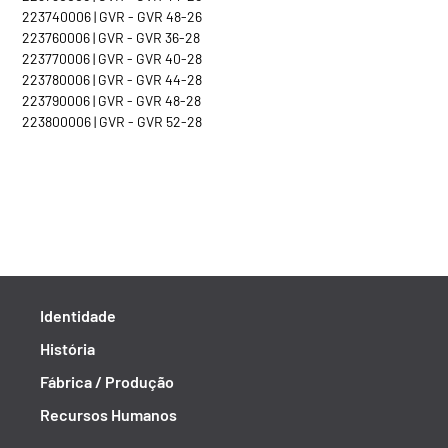
223740006 | GVR - GVR 48-26
223760006 | GVR - GVR 36-28
223770006 | GVR - GVR 40-28
223780006 | GVR - GVR 44-28
223790006 | GVR - GVR 48-28
223800006 | GVR - GVR 52-28
Identidade
História
Fábrica / Produção
Recursos Humanos