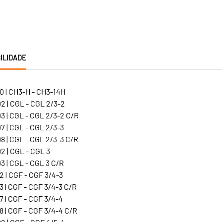
ILIDADE
0 | CH3-H - CH3-14H
2 | CGL - CGL 2/3-2
3 | CGL - CGL 2/3-2 C/R
 | CGL - CGL 2/3-3
 | CGL - CGL 2/3-3 C/R
 | CGL - CGL 3
 | CGL - CGL 3 C/R
 | CGF - CGF 3/4-3
 | CGF - CGF 3/4-3 C/R
 | CGF - CGF 3/4-4
 | CGF - CGF 3/4-4 C/R