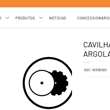
O
PRODUTOS
NOTÍCIAS
CONCESSIONÁRIO
CAVILH
ARGOLA
REF: 913182601