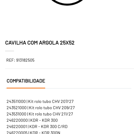
CAVILHA COM ARGOLA 25X52
REF: 913182505
COMPATIBILIDADE
243511000 | Kit rolo tubo CHV 207/27
243521000 | Kit rolo tubo CHV 209/27
243531000 | Kit rolo tubo CHV 211/27
246220000 | KDR - KDR 300
246220001 | KDR - KDR 300 C/RD
246220005 | KDR - KDR 300N