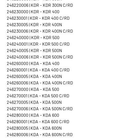
246220006 | KDR - KDR 300N C/RD
246230000 | KDR - KDR 400
246230001 | KDR - KDR 400 C/RD
246230005 | KDR - KDR 400N
246230006 | KDR - KDR 400N C/RD
246240000 | KDR - KDR 500
246240001 | KDR - KDR 500 C/RD
246240005 | KDR - KDR 500N
246240006 | KDR - KDR 500N C/RD
246260000 | KDA - KDA 400
246260001 | KDA - KDA 400 C/RD
246260005 | KDA - KDA 400N
246260006 | KDA - KDA 400N C/RD
246270000 | KDA - KDA 500
246270001 | KDA - KDA 500 C/RD
246270005 | KDA - KDA 500N
246270006 | KDA - KDA 500N C/RD
246280000 | KDA - KDA 600
246280001 | KDA - KDA 600 C/RD
246280005 | KDA - KDA 600N
246280006 | KDA - KDA 600N C/RD