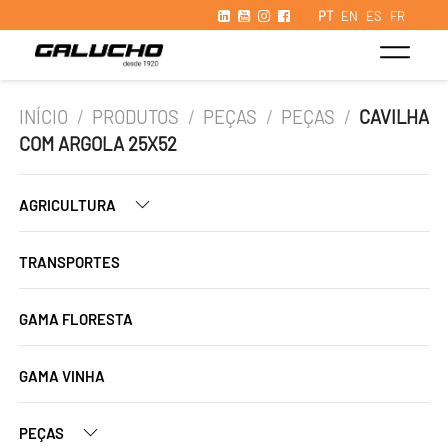
PT
EN
ES
FR
INÍCIO
/
PRODUTOS
/
PEÇAS
/
PEÇAS
/
CAVILHA
COM ARGOLA 25X52
AGRICULTURA
TRANSPORTES
GAMA FLORESTA
GAMA VINHA
PEÇAS