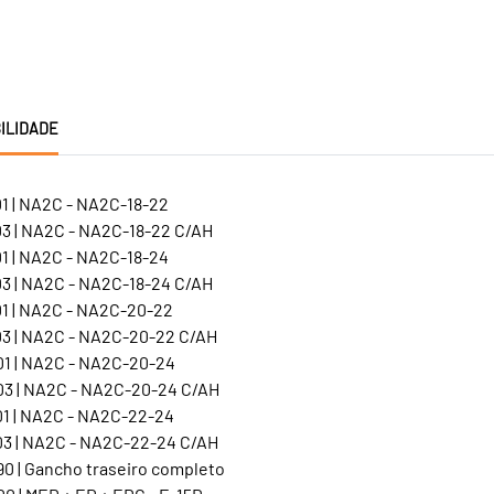
ILIDADE
1 | NA2C - NA2C-18-22
3 | NA2C - NA2C-18-22 C/AH
1 | NA2C - NA2C-18-24
3 | NA2C - NA2C-18-24 C/AH
1 | NA2C - NA2C-20-22
3 | NA2C - NA2C-20-22 C/AH
1 | NA2C - NA2C-20-24
3 | NA2C - NA2C-20-24 C/AH
1 | NA2C - NA2C-22-24
3 | NA2C - NA2C-22-24 C/AH
0 | Gancho traseiro completo