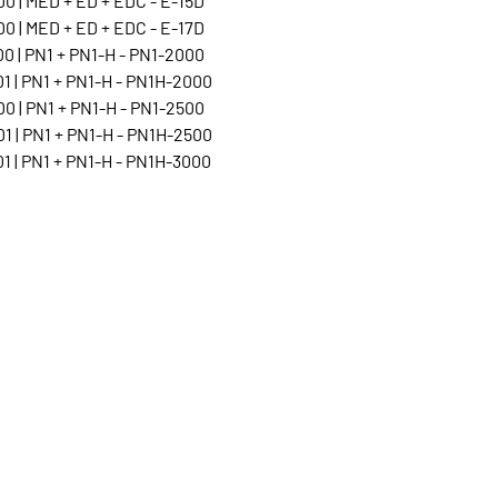
0 | MED + ED + EDC - E-15D
0 | MED + ED + EDC - E-17D
0 | PN1 + PN1-H - PN1-2000
1 | PN1 + PN1-H - PN1H-2000
0 | PN1 + PN1-H - PN1-2500
1 | PN1 + PN1-H - PN1H-2500
1 | PN1 + PN1-H - PN1H-3000