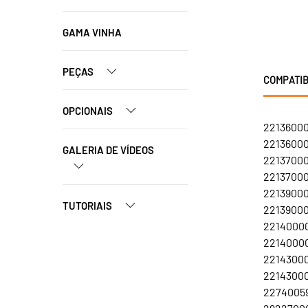
GAMA VINHA
PEÇAS
COMPATIB
OPCIONAIS
22136000
22136000
GALERIA DE VÍDEOS
22137000
22137000
22139000
TUTORIAIS
22139000
22140000
22140000
22143000
22143000
22740059