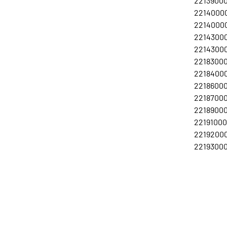
22139000
22140000
22140000
22143000
22143000
22183000
22184000
22186000
22187000
22189000
22191000
22192000
22193000