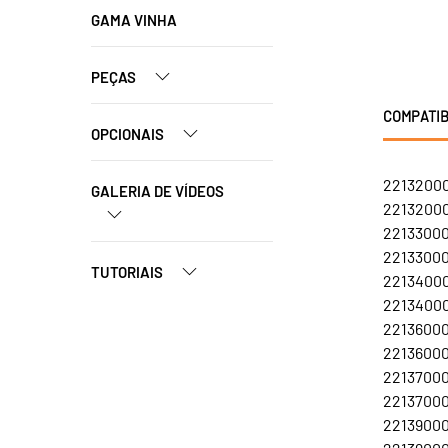
GAMA VINHA
PEÇAS
COMPATIB
OPCIONAIS
22132000
GALERIA DE VÍDEOS
22132000
22133000
22133000
TUTORIAIS
22134000
22134000
22136000
22136000
22137000
22137000
22139000