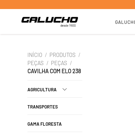
GALUCH
INÍCIO
/
PRODUTOS
/
PEÇAS
/
PEÇAS
/
CAVILHA COM ELO 238
AGRICULTURA
TRANSPORTES
GAMA FLORESTA