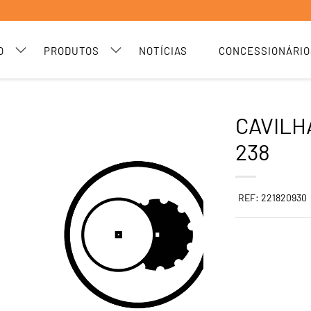
O
PRODUTOS
NOTÍCIAS
CONCESSIONÁRIO
CAVILH
238
REF: 221820930