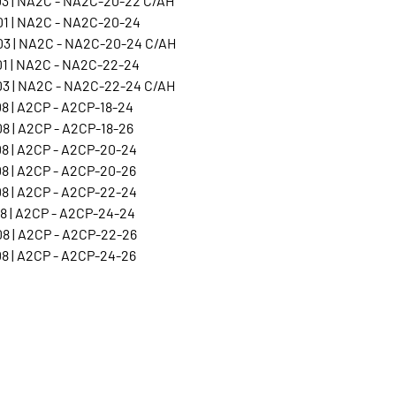
3 | NA2C - NA2C-20-22 C/AH
1 | NA2C - NA2C-20-24
3 | NA2C - NA2C-20-24 C/AH
1 | NA2C - NA2C-22-24
3 | NA2C - NA2C-22-24 C/AH
8 | A2CP - A2CP-18-24
8 | A2CP - A2CP-18-26
8 | A2CP - A2CP-20-24
8 | A2CP - A2CP-20-26
8 | A2CP - A2CP-22-24
8 | A2CP - A2CP-24-24
8 | A2CP - A2CP-22-26
8 | A2CP - A2CP-24-26