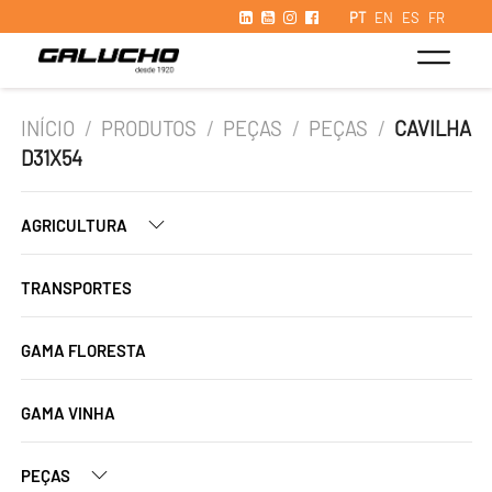
PT
EN
ES
FR
INÍCIO
/
PRODUTOS
/
PEÇAS
/
PEÇAS
/
CAVILHA
D31X54
AGRICULTURA
TRANSPORTES
GAMA FLORESTA
GAMA VINHA
PEÇAS