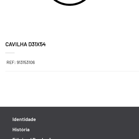
CAVILHA D31X54
REF: 913153106
Identidade
História