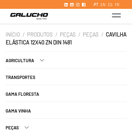
PT
EN
ES
FR
INÍCIO
/
PRODUTOS
/
PEÇAS
/
PEÇAS
/
CAVILHA
ELÁSTICA 12X40 ZN DIN 1481
AGRICULTURA
TRANSPORTES
GAMA FLORESTA
GAMA VINHA
PEÇAS