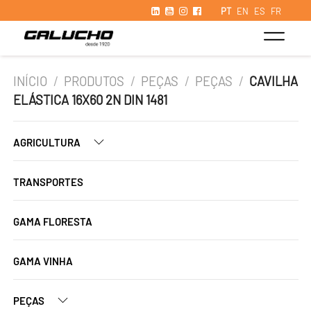
PT
EN
ES
FR
INÍCIO
/
PRODUTOS
/
PEÇAS
/
PEÇAS
/
CAVILHA
ELÁSTICA 16X60 2N DIN 1481
AGRICULTURA
TRANSPORTES
GAMA FLORESTA
GAMA VINHA
PEÇAS