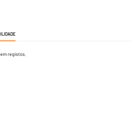
ILIDADE
tem registos.