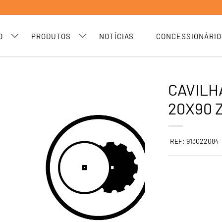
O
PRODUTOS
NOTÍCIAS
CONCESSIONÁRIO
CAVILH
20X90 Z
REF: 913022084