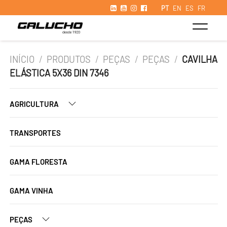
PT
EN
ES
FR
INÍCIO
/
PRODUTOS
/
PEÇAS
/
PEÇAS
/
CAVILHA
ELÁSTICA 5X36 DIN 7346
AGRICULTURA
TRANSPORTES
GAMA FLORESTA
GAMA VINHA
PEÇAS