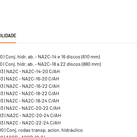
ILIDADE
 | Conj. hidr. ab. - NA2C-14 e 16 discos (610 mm)
 | Conj. hidr. ab. - NA2C-18 a 22 discos (880 mm)
3 | NA2C - NA2C-14-20 C/AH
3 | NA2C - NA2C-16-20 C/AH
3 | NA2C - NA2C-16-22 C/AH
3 | NA2C - NA2C-18-22 C/AH
3 | NA2C - NA2C-18-24 C/AH
3 | NA2C - NA2C-20-22 C/AH
3 | NA2C - NA2C-20-24 C/AH
3 | NA2C - NA2C-22-24 C/AH
 | Conj. rodas transp. acion. hidráulico