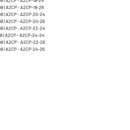
8 | A2CP - A2CP-18-24
8 | A2CP - A2CP-18-26
8 | A2CP - A2CP-20-24
8 | A2CP - A2CP-20-26
8 | A2CP - A2CP-22-24
8 | A2CP - A2CP-24-24
8 | A2CP - A2CP-22-26
8 | A2CP - A2CP-24-26