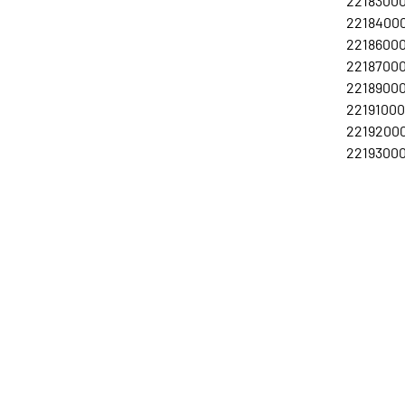
22183000
22184000
22186000
22187000
22189000
22191000
22192000
22193000