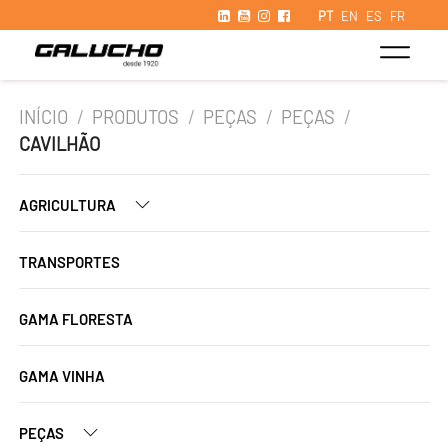
PT
EN
ES
FR
INÍCIO
/
PRODUTOS
/
PEÇAS
/
PEÇAS
/
CAVILHÃO
AGRICULTURA
TRANSPORTES
GAMA FLORESTA
GAMA VINHA
PEÇAS