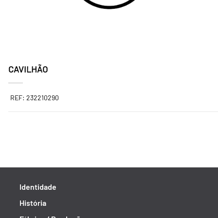
CAVILHÃO
REF: 232210290
Identidade
História