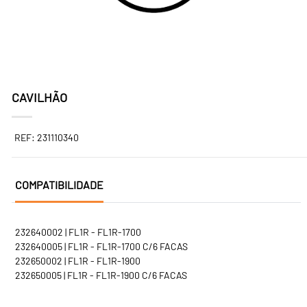
CAVILHÃO
REF: 231110340
COMPATIBILIDADE
232640002 | FL1R - FL1R-1700
232640005 | FL1R - FL1R-1700 C/6 FACAS
232650002 | FL1R - FL1R-1900
232650005 | FL1R - FL1R-1900 C/6 FACAS