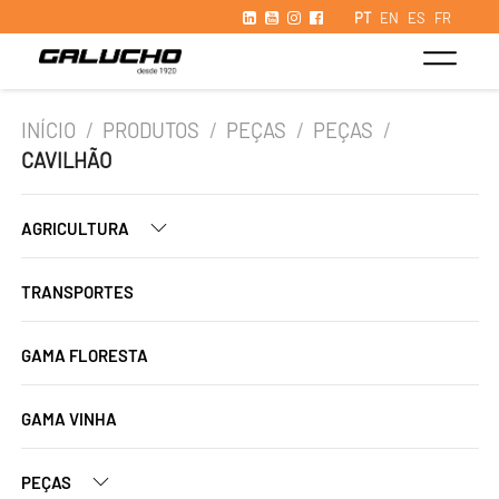
PT
EN
ES
FR
INÍCIO
/
PRODUTOS
/
PEÇAS
/
PEÇAS
/
CAVILHÃO
AGRICULTURA
TRANSPORTES
GAMA FLORESTA
GAMA VINHA
PEÇAS