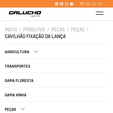
PT
EN
ES
FR
INÍCIO
/
PRODUTOS
/
PEÇAS
/
PEÇAS
/
CAVILHÃO FIXAÇÃO DA LANÇA
AGRICULTURA
TRANSPORTES
GAMA FLORESTA
GAMA VINHA
PEÇAS