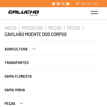
PT
EN
ES
FR
INÍCIO
/
PRODUTOS
/
PEÇAS
/
PEÇAS
/
CAVILHÃO MOENTE DOS CORPOS
AGRICULTURA
TRANSPORTES
GAMA FLORESTA
GAMA VINHA
PEÇAS