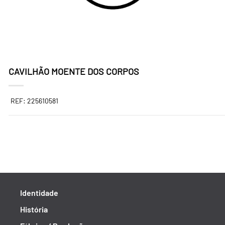
CAVILHÃO MOENTE DOS CORPOS
REF: 225610581
Identidade
História