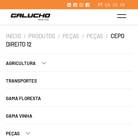
PT
EN
ES
FR
INÍCIO
/
PRODUTOS
/
PEÇAS
/
PEÇAS
/
CEPO
DIREITO 12
AGRICULTURA
TRANSPORTES
GAMA FLORESTA
GAMA VINHA
PEÇAS