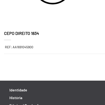
CEPO DIREITO 1834
REF: AA1691045900
Identidade
História