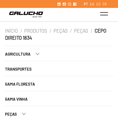
PT
EN
ES
FR
INÍCIO
/
PRODUTOS
/
PEÇAS
/
PEÇAS
/
CEPO
DIREITO 1834
AGRICULTURA
TRANSPORTES
GAMA FLORESTA
GAMA VINHA
PEÇAS