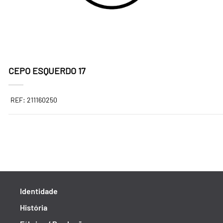
CEPO ESQUERDO 17
REF: 211160250
Identidade
História