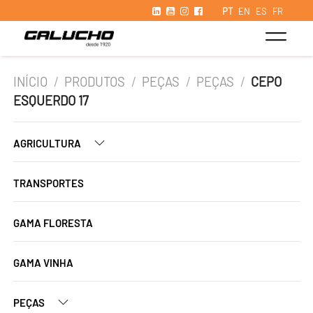
PT
EN
ES
FR
INÍCIO
/
PRODUTOS
/
PEÇAS
/
PEÇAS
/
CEPO
ESQUERDO 17
AGRICULTURA
TRANSPORTES
GAMA FLORESTA
GAMA VINHA
PEÇAS