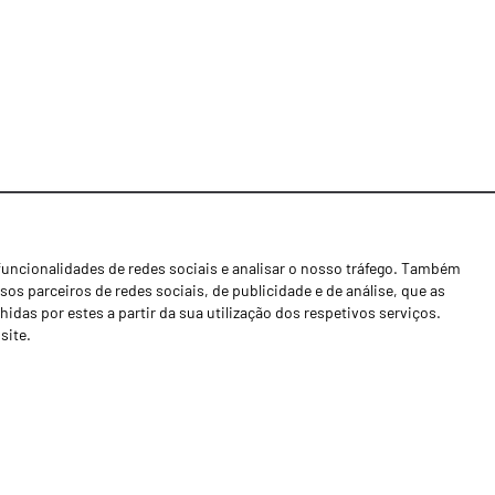
funcionalidades de redes sociais e analisar o nosso tráfego. Também
Notícias
os parceiros de redes sociais, de publicidade e de análise, que as
Concessionários
as por estes a partir da sua utilização dos respetivos serviços.
site.
Contactos
Livro de Reclamações
Política de Privacidade
Canal de Denúncias (RGPC)
Termos e condições