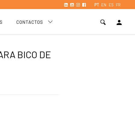
PT
EN
ES
FR
person
S
CONTACTOS
ARA BICO DE