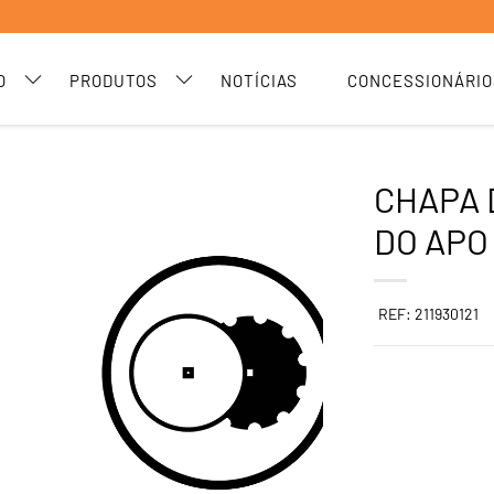
O
PRODUTOS
NOTÍCIAS
CONCESSIONÁRIO
CHAPA 
DO APO
REF: 211930121