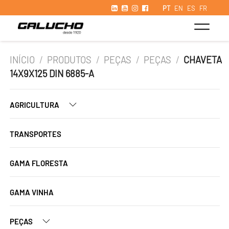
PT
EN
ES
FR
INÍCIO
/
PRODUTOS
/
PEÇAS
/
PEÇAS
/
CHAVETA
14X9X125 DIN 6885-A
AGRICULTURA
TRANSPORTES
GAMA FLORESTA
GAMA VINHA
PEÇAS