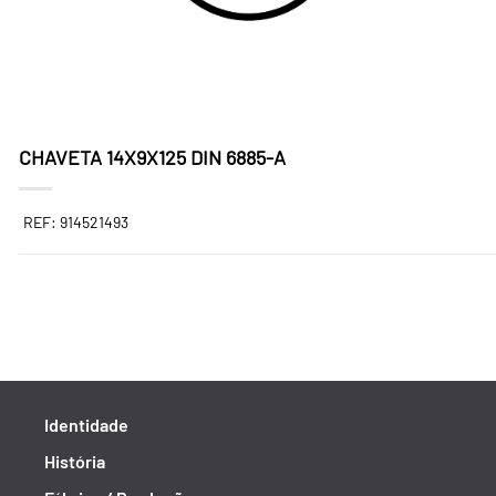
CHAVETA 14X9X125 DIN 6885-A
REF: 914521493
Identidade
História