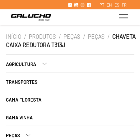
PT
EN
ES
FR
INÍCIO
/
PRODUTOS
/
PEÇAS
/
PEÇAS
/
CHAVETA
CAIXA REDUTORA T313J
AGRICULTURA
TRANSPORTES
GAMA FLORESTA
GAMA VINHA
PEÇAS