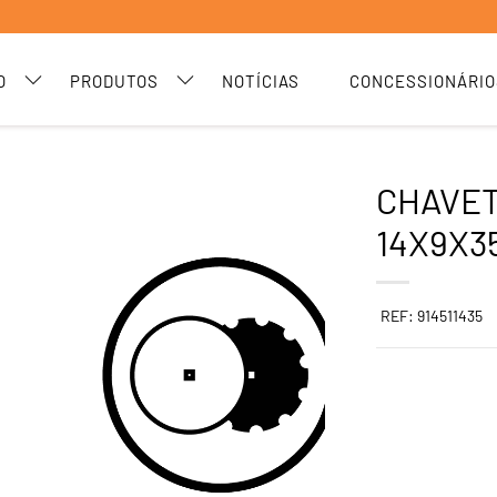
O
PRODUTOS
NOTÍCIAS
CONCESSIONÁRIO
CHAVET
14X9X3
REF: 914511435