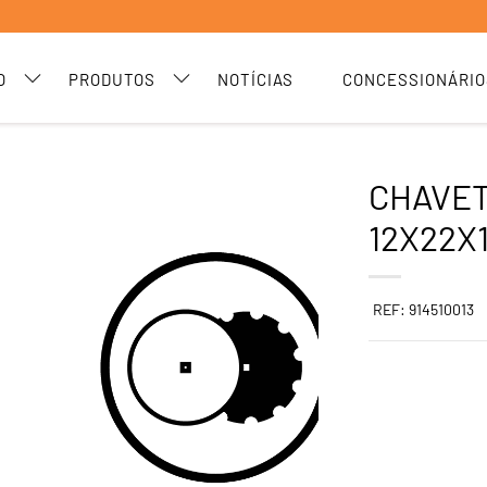
O
PRODUTOS
NOTÍCIAS
CONCESSIONÁRIO
CHAVET
12X22X
REF: 914510013