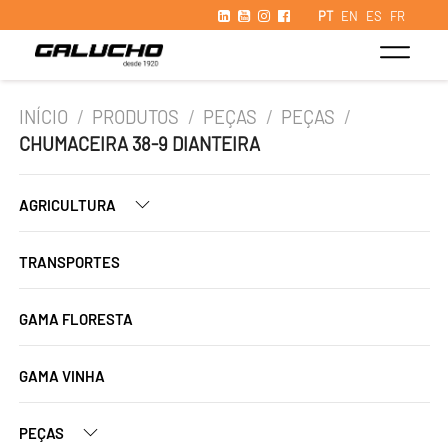
PT
EN
ES
FR
INÍCIO
/
PRODUTOS
/
PEÇAS
/
PEÇAS
/
CHUMACEIRA 38-9 DIANTEIRA
AGRICULTURA
TRANSPORTES
GAMA FLORESTA
GAMA VINHA
PEÇAS