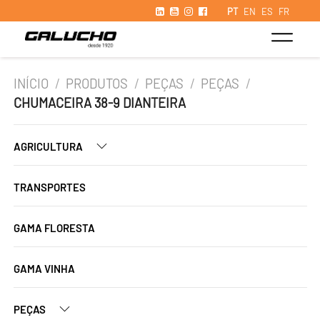
PT
EN
ES
FR
INÍCIO
/
PRODUTOS
/
PEÇAS
/
PEÇAS
/
CHUMACEIRA 38-9 DIANTEIRA
AGRICULTURA
TRANSPORTES
GAMA FLORESTA
GAMA VINHA
PEÇAS