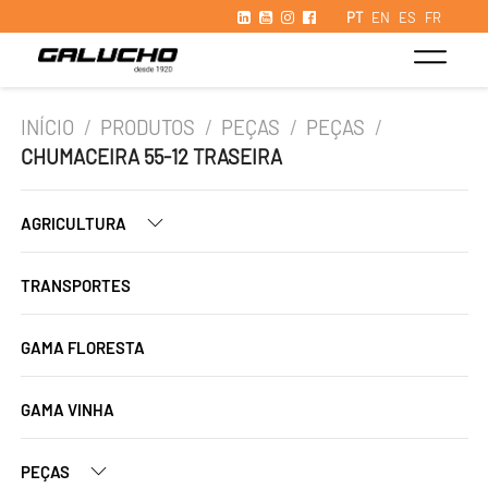
PT
EN
ES
FR
INÍCIO
/
PRODUTOS
/
PEÇAS
/
PEÇAS
/
CHUMACEIRA 55-12 TRASEIRA
AGRICULTURA
TRANSPORTES
GAMA FLORESTA
GAMA VINHA
PEÇAS