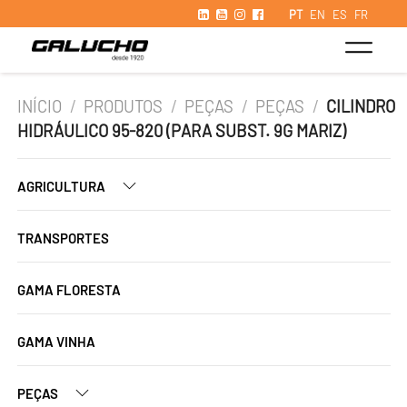
PT
EN
ES
FR
INÍCIO
/
PRODUTOS
/
PEÇAS
/
PEÇAS
/
CILINDRO
HIDRÁULICO 95-820 (PARA SUBST. 9G MARIZ)
AGRICULTURA
TRANSPORTES
GAMA FLORESTA
GAMA VINHA
PEÇAS