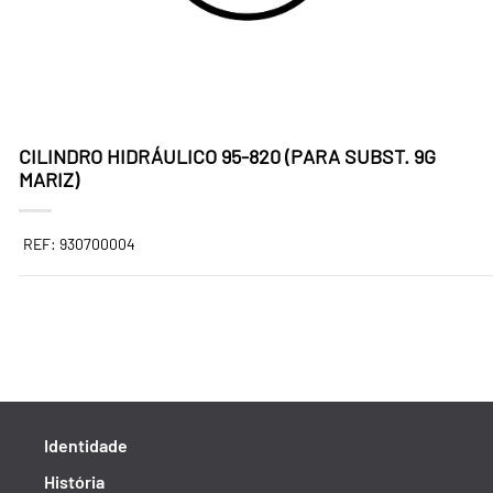
CILINDRO HIDRÁULICO 95-820 (PARA SUBST. 9G
MARIZ)
REF: 930700004
Identidade
História