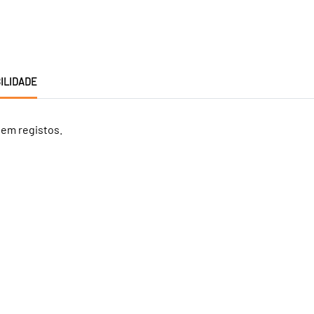
ILIDADE
tem registos.