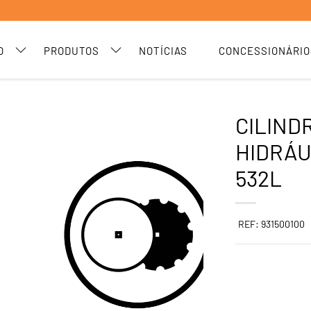
O
PRODUTOS
NOTÍCIAS
CONCESSIONÁRIO
CILIND
HIDRÁU
532L
REF: 931500100