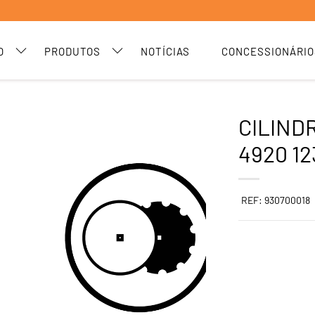
O
PRODUTOS
NOTÍCIAS
CONCESSIONÁRIO
CILIND
4920 12
REF: 930700018