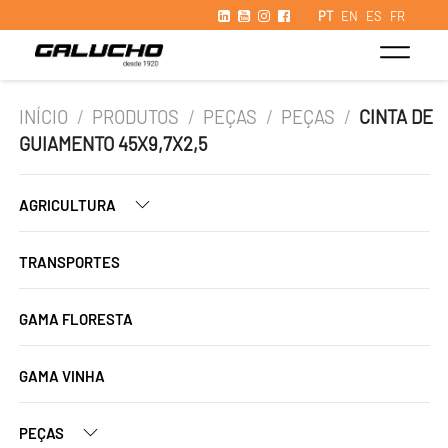
PT
EN
ES
FR
INÍCIO
/
PRODUTOS
/
PEÇAS
/
PEÇAS
/
CINTA DE
GUIAMENTO 45X9,7X2,5
AGRICULTURA
TRANSPORTES
GAMA FLORESTA
GAMA VINHA
PEÇAS