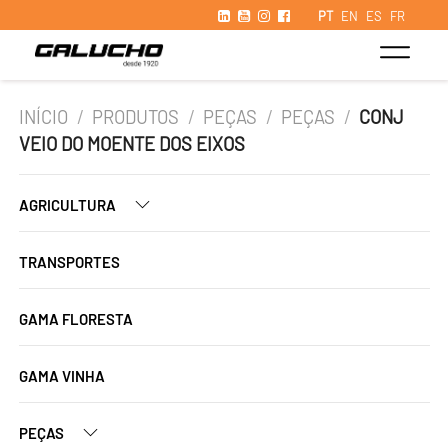
PT
EN
ES
FR
INÍCIO
/
PRODUTOS
/
PEÇAS
/
PEÇAS
/
CONJ
VEIO DO MOENTE DOS EIXOS
AGRICULTURA
TRANSPORTES
GAMA FLORESTA
GAMA VINHA
PEÇAS