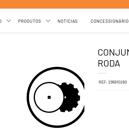
O
PRODUTOS
NOTÍCIAS
CONCESSIONÁRIO
CONJUN
RODA
REF: 295610260